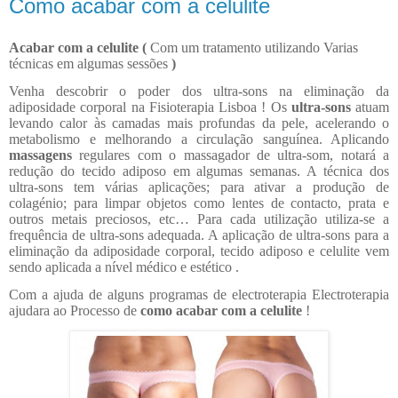
Como acabar com a celulite
Acabar com a celulite (
Com um tratamento utilizando Varias
técnicas em algumas sessões
)
Venha descobrir o poder dos ultra-sons na eliminação da
adiposidade corporal na Fisioterapia Lisboa ! Os
ultra-sons
atuam
levando calor às camadas mais profundas da pele, acelerando o
metabolismo e melhorando a circulação sanguínea. Aplicando
massagens
regulares com o massagador de ultra-som, notará a
redução do tecido adiposo em algumas semanas. A técnica dos
ultra-sons tem várias aplicações; para ativar a produção de
colagénio; para limpar objetos como lentes de contacto, prata e
outros metais preciosos, etc… Para cada utilização utiliza-se a
frequência de ultra-sons adequada. A aplicação de ultra-sons para a
eliminação da adiposidade corporal, tecido adiposo e celulite vem
sendo aplicada a nível médico e estético .
Com a ajuda de alguns programas de electroterapia Electroterapia
ajudara ao Processo de
como acabar com a celulite
!