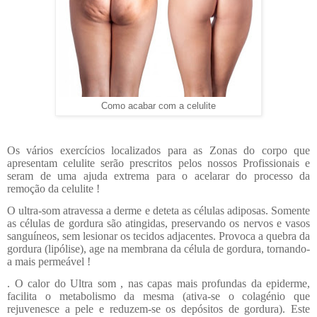
Como acabar com a celulite
Os vários exercícios localizados para as Zonas do corpo que
apresentam celulite serão prescritos pelos nossos Profissionais e
seram de uma ajuda extrema para o acelarar do processo da
remoção da celulite !
O ultra-som atravessa a derme e deteta as células adiposas. Somente
as células de gordura são atingidas, preservando os nervos e vasos
sanguíneos, sem lesionar os tecidos adjacentes. Provoca a quebra da
gordura (lipólise), age na membrana da célula de gordura, tornando-
a mais permeável !
. O calor do Ultra som , nas capas mais profundas da epiderme,
facilita o metabolismo da mesma (ativa-se o colagénio que
rejuvenesce a pele e reduzem-se os depósitos de gordura). Este