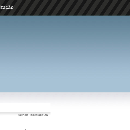
ização
Author:
Fisioterapeuta