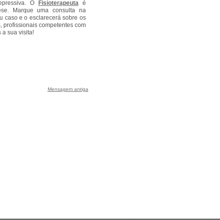
depressiva. O
Fisioterapeuta
é
tese. Marque uma consulta na
u caso e o esclarecerá sobre os
s, profissionais competentes com
a sua visita!
Mensagem antiga