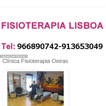
quarta-feira
Clínica Fisioterapia Oeiras