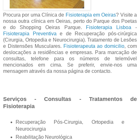
Procura por uma Clínica de
Fisioterapia em Oeiras
? Visite a
nossa outra clínica em Oeiras, perto do Parque dos Poetas
e do Shopping Oeiras Parque.
Fisioterapia Lisboa
-
Fisioterapia Preventiva
e de Recuperação pós-cirúrgica
(Cirurgia, Ortopedia e Neurocirurgia). Tratamento de Lesões
e Distensões Musculares.
Fisioterapeuta ao domicilio
, com
deslocações a residências e empresas. Para marcação de
consultas, telefone para os números de telemóvel
mencionados em cima. Se preferir, envie-nos uma
mensagem através da nossa página de contacto.
Serviços - Consult
as - Tratamentos de
Fisioterapia
Recuperação Pós-Cirurgia, Ortopedia e
Neurocirurgia
Reabilitação Neurológica