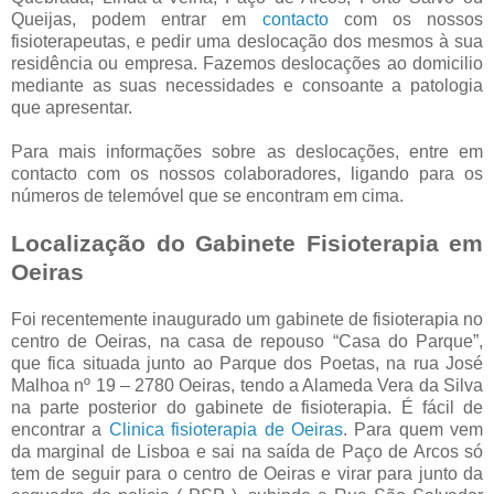
Queijas, podem entrar em
contacto
com os nossos
fisioterapeutas, e pedir uma deslocação dos mesmos à sua
residência ou empresa. Fazemos deslocações ao domicilio
mediante as suas necessidades e consoante a patologia
que apresentar.
Para mais informações sobre as deslocações, entre em
contacto com os nossos colaboradores, ligando para os
números de telemóvel que se encontram em cima.
Localização do Gabinete Fisioterapia em
Oeiras
Foi recentemente inaugurado um gabinete de fisioterapia no
centro de Oeiras, na casa de repouso “Casa do Parque”,
que fica situada junto ao Parque dos Poetas, na rua José
Malhoa nº 19 – 2780 Oeiras, tendo a Alameda Vera da Silva
na parte posterior do gabinete de fisioterapia. É fácil de
encontrar a
Clinica fisioterapia de Oeiras
. Para quem vem
da marginal de Lisboa e sai na saída de Paço de Arcos só
tem de seguir para o centro de Oeiras e virar para junto da