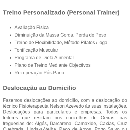
Treino Personalizado (Personal Trainer)
Avaliação Fisica
Diminuição da Massa Gorda, Perda de Peso
Treino de Flexibilidade, Método Pilatos / Ioga
Tonificação Muscular
Programa de Dieta Alimentar
Plano de Treino Mediante Objectivos
Recuperação Pós-Parto
Deslocação ao Domicilio
Fazemos deslocações ao domicilio, com a deslocação do
técnico Fisioterapeuta Nelson Azevedo às suas instalações.
Deslocações para particulares e empresas. Todos os
leitores que residam nos concelhos de Oeiras, nas
freguesias de: Algés, Barcarena, Carnaxide, Caxias, Cruz
Quebrada, Linda-a-Velha, Paço de Arcos, Porto Salvo ou