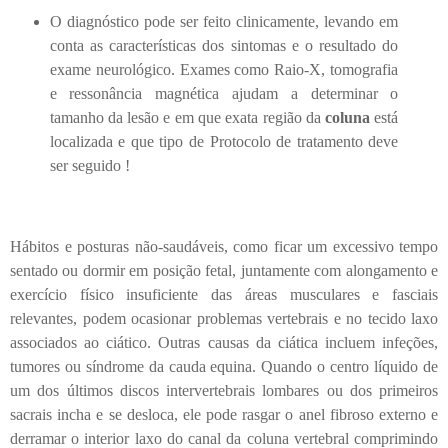
O diagnóstico pode ser feito clinicamente, levando em
conta as características dos sintomas e o resultado do
exame neurológico. Exames como Raio-X, tomografia
e ressonância magnética ajudam a determinar o
tamanho da lesão e em que exata região da
coluna
está
localizada e que tipo de Protocolo de tratamento deve
ser seguido !
Hábitos e posturas não-saudáveis, como ficar um excessivo tempo
sentado ou dormir em posição fetal, juntamente com alongamento e
exercício físico insuficiente das áreas musculares e fasciais
relevantes, podem ocasionar problemas vertebrais e no tecido laxo
associados ao ciático. Outras causas da ciática incluem infeções,
tumores ou síndrome da cauda equina. Quando o centro líquido de
um dos últimos discos intervertebrais lombares ou dos primeiros
sacrais incha e se desloca, ele pode rasgar o anel fibroso externo e
derramar o interior laxo do canal da coluna vertebral comprimindo