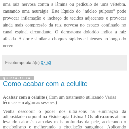
uma raiz nervosa contra a lâmina ou pedículo de uma vértebra,
causando uma neuralgia. Este líquido do "núcleo pulposo" pode
provocar inflamação e inchaço de tecidos adjacentes e provocar
ainda mais compressão da raiz nervosa no espaço confinado no
canal espinal circundante. O dermatoma dolorido indica a raiz
afetada. A dor é similar a choques rápidos e intensos ao longo do
nervo.
Fisioterapeuta
à(s)
07:53
quinta-feira
Como acabar com a celulite
Acabar com a celulite (
Com um tratamento utilizando Varias
técnicas em algumas sessões
)
Venha descobrir o poder dos ultra-sons na eliminação da
adiposidade corporal na Fisioterapia Lisboa ! Os
ultra-sons
atuam
levando calor às camadas mais profundas da pele, acelerando o
metabolismo e melhorando a circulação sanguínea. Aplicando