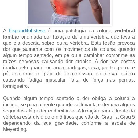
A
Espondilolistese
é uma patologia da coluna
vertebral
lombar
originada por luxação de uma vértebra que leva a
que ela descaia sobre outra vértebra. Esta lesão provoca
dor que aumenta com os movimentos da coluna, quando
algum tempo sentado, em pé ou a caminhar comprime as
raízes nervosas causando dor crónica. A dor nas costas
irradia pelo quadril ou anca, nádegas, coxa, joelho, perna e
pé conforme o grau de compressão do nervo ciático
causando fadiga muscular, falta de força nas pernas,
formigueiro.
Quando algum tempo sentado a dor obriga a coluna a
inclinar-se para a frente quando se levanta e demora alguns
segundos até poder endireitar-se. A luxação para a frente da
vértebra está dividido em 5 tipos que vão de Grau I a Grau 5
dependendo da sua gravidade, conforme a escala de
Meyerding.