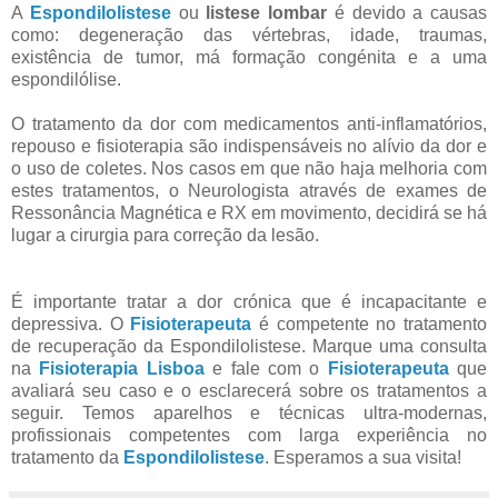
A
Espondilolistese
ou
listese lombar
é devido a causas
como: degeneração das vértebras, idade, traumas,
existência de tumor, má formação congénita e a uma
espondilólise.
O tratamento da dor com medicamentos anti-inflamatórios,
repouso e fisioterapia são indispensáveis no alívio da dor e
o uso de coletes. Nos casos em que não haja melhoria com
estes tratamentos, o Neurologista através de exames de
Ressonância Magnética e RX em movimento, decidirá se há
lugar a cirurgia para correção da lesão.
É importante tratar a dor crónica que é incapacitante e
depressiva. O
Fisioterapeuta
é competente no tratamento
de recuperação da Espondilolistese. Marque uma consulta
na
Fisioterapia Lisboa
e fale com o
Fisioterapeuta
que
avaliará seu caso e o esclarecerá sobre os tratamentos a
seguir. Temos aparelhos e técnicas ultra-modernas,
profissionais competentes com larga experiência no
tratamento da
Espondilolistese
. Esperamos a sua visita!