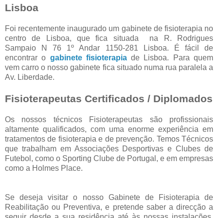
Lisboa
Foi recentemente inaugurado um gabinete de fisioterapia no
centro de Lisboa, que fica situada na R. Rodrigues
Sampaio N 76 1º Andar 1150-281 Lisboa. É fácil de
encontrar o
gabinete fisioterapia
de Lisboa. Para quem
vem carro o nosso gabinete fica situado numa rua paralela a
Av. Liberdade.
Fisioterapeutas Certificados / Diplomados
Os nossos técnicos Fisioterapeutas são profissionais
altamente qualificados, com uma enorme experiência em
tratamentos de fisioterapia e de prevenção. Temos Técnicos
que trabalham em Associações Desportivas e Clubes de
Futebol, como o Sporting Clube de Portugal, e em empresas
como a Holmes Place.
Se deseja visitar o nosso Gabinete de Fisioterapia de
Reabilitação ou Preventiva, e pretende saber a direcção a
seguir desde a sua residência até às nossas instalações,